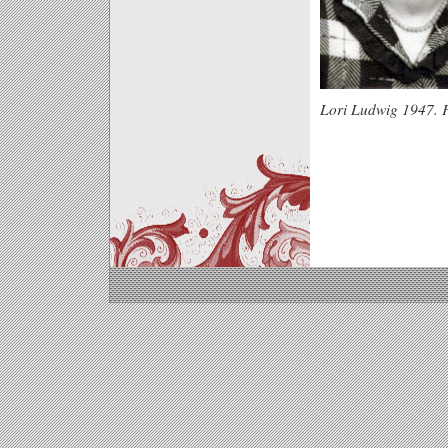
Lori Ludwig 1947. 